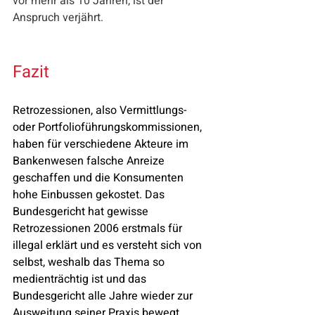
vor mehr als 10 Jahren, ist der 
Anspruch verjährt.
Fazit
Retrozessionen, also Vermittlungs- 
oder Portfolioführungskommissionen, 
haben für verschiedene Akteure im 
Bankenwesen falsche Anreize 
geschaffen und die Konsumenten 
hohe Einbussen gekostet. Das 
Bundesgericht hat gewisse 
Retrozessionen 2006 erstmals für 
illegal erklärt und es versteht sich von 
selbst, weshalb das Thema so 
medienträchtig ist und das 
Bundesgericht alle Jahre wieder zur 
Ausweitung seiner Praxis bewegt. 