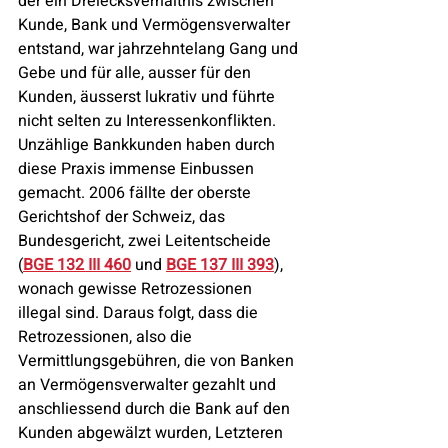
der ein Dreiecksverhältnis zwischen 
Kunde, Bank und Vermögensverwalter 
entstand, war jahrzehntelang Gang und 
Gebe und für alle, ausser für den 
Kunden, äusserst lukrativ und führte 
nicht selten zu Interessenkonflikten. 
Unzählige Bankkunden haben durch 
diese Praxis immense Einbussen 
gemacht. 2006 fällte der oberste 
Gerichtshof der Schweiz, das 
Bundesgericht, zwei Leitentscheide 
(
BGE 132 III 460
 und 
BGE 137 III 393
), 
wonach gewisse Retrozessionen 
illegal sind. Daraus folgt, dass die 
Retrozessionen, also die 
Vermittlungsgebühren, die von Banken 
an Vermögensverwalter gezahlt und 
anschliessend durch die Bank auf den 
Kunden abgewälzt wurden, Letzteren 