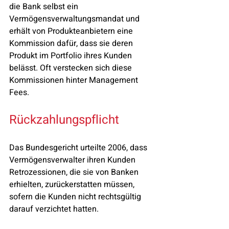
die Bank selbst ein 
Vermögensverwaltungsmandat und 
erhält von Produkteanbietern eine 
Kommission dafür, dass sie deren 
Produkt im Portfolio ihres Kunden 
belässt. Oft verstecken sich diese 
Kommissionen hinter Management 
Fees.
Rückzahlungspflicht
Das Bundesgericht urteilte 2006, dass 
Vermögensverwalter ihren Kunden 
Retrozessionen, die sie von Banken 
erhielten, zurückerstatten müssen, 
sofern die Kunden nicht rechtsgültig 
darauf verzichtet hatten.